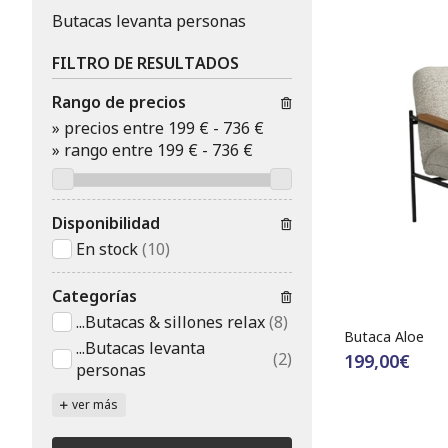
Butacas levanta personas
FILTRO DE RESULTADOS
Rango de precios
»
precios entre 199 €
-
736 €
»
rango entre
199
€
-
736
€
Disponibilidad
En stock
(10)
Categorías
...Butacas & sillones relax
(8)
Butaca Aloe
...Butacas levanta
(2)
199,00€
personas
ver más