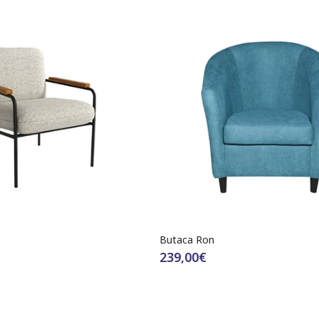
Butaca Ron
239,00€