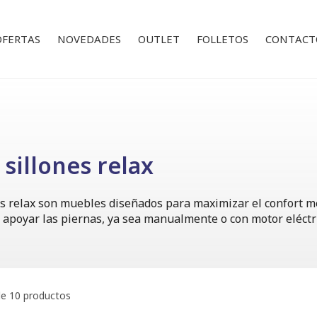
OFERTAS
NOVEDADES
OUTLET
FOLLETOS
CONTACT
sillones relax
es relax son muebles diseñados para maximizar el confort 
a apoyar las piernas, ya sea manualmente o con motor eléctr
e 10 productos