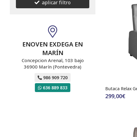
aplicar filtro
ENOVEN EXDEGA EN
MARÍN
Concepcion Arenal, 103 bajo
36900 Marín (Pontevedra)
986 909 720
636 889 833
Butaca Relax G
299,00€