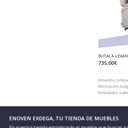
BUTACA LEVAN
735,00€
Encuentra, compa
Información, imáge
Novedades, outlet
ENOVEN EXDEGA, TU TIENDA DE MUEBLES
En nuestra tienda encontrarás el mueble que buscas para