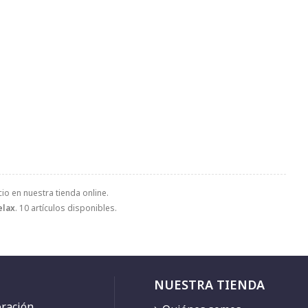
io en nuestra tienda online.
elax
. 10 artículos disponibles.
NUESTRA TIENDA
ación...