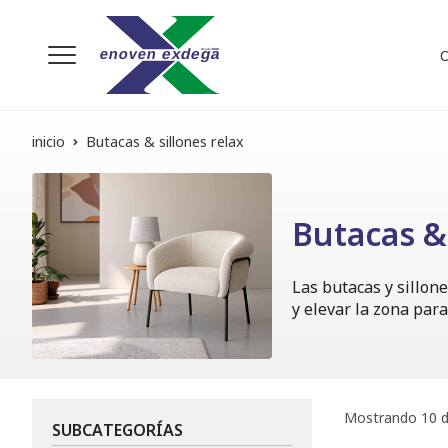
inicio
Butacas & sillones relax
Butacas & 
Las butacas y sillon
y elevar la zona par
Mostrando 10 d
SUBCATEGORÍAS