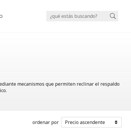
O
Busca
mediante mecanismos que permiten reclinar el respaldo
ico.
ordenar por