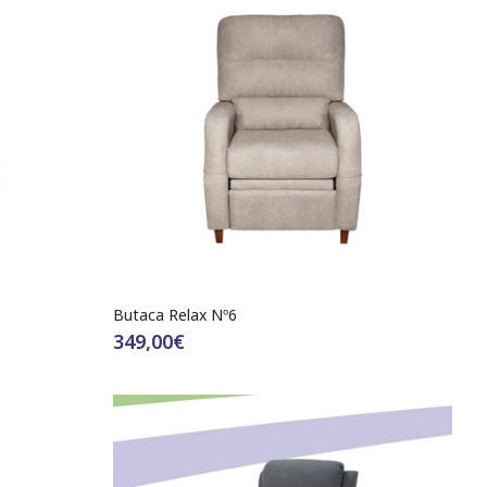
Butaca Relax Nº6
349,00€