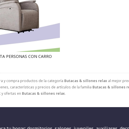
TA PERSONAS CON CARRO
ra y compra productos de la categoría
Butacas & sillones relax
al mejor prec
nes, características y precios de artículos de la familia
Butacas & sillones r
 y ofertas en
Butacas & sillones relax
.
 tu hogar: dormitorios, salones, juveniles, auxiliares, decor