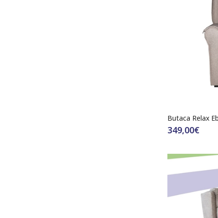
Butaca Relax E
349,00€