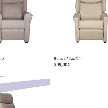
bro
Butaca Relax Nº4
349,00€