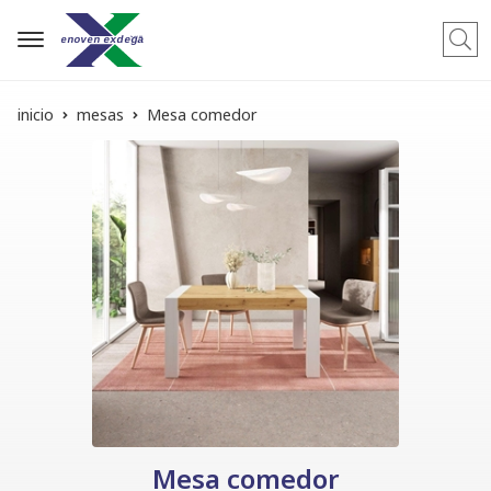
Busca
inicio
mesas
Mesa comedor
Mesa comedor