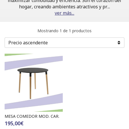
maximizar comodidad y eficiencia. Son el corazón del
hogar, creando ambientes atractivos y pr
...
ver más...
Mostrando 1 de 1 productos
MESA COMEDOR MOD. CAR.
195,00€