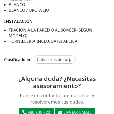
BLANCO
BLANCO / ORO VIEJO
INSTALACIÓN:
FIJACIÓN A LA PARED O AL SOMIER (SEGÚN
MODELO)
TORNILLERÍA INCLUIDA (SI APLICA)
Clasificado en:
Cabeceros de forja
¿Alguna duda? ¿Necesitas
asesoramiento?
Ponte en contacto con nosotros y
resolveremos tus dudas.
986 909 720
ENVIAR EMAIL