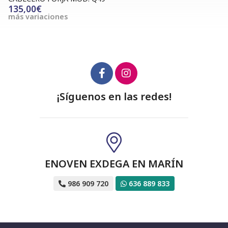
135,00€
más variaciones
¡Síguenos en las redes!
ENOVEN EXDEGA EN MARÍN
986 909 720
636 889 833