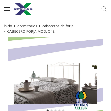
Busca
inicio
dormitorios
cabeceros de forja
CABECERO FORJA MOD. Q48