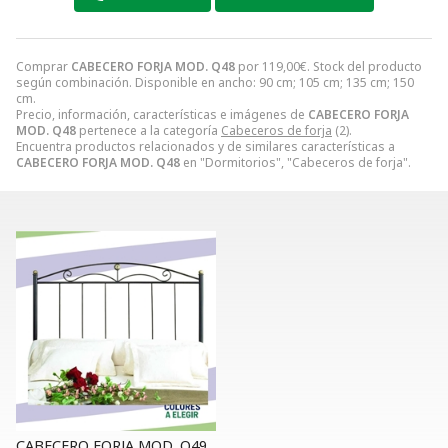
Comprar
CABECERO FORJA MOD. Q48
por
119,00
€
. Stock del producto
según combinación. Disponible en ancho: 90 cm; 105 cm; 135 cm; 150
cm.
Precio, información, características e imágenes de
CABECERO FORJA
MOD. Q48
pertenece a la categoría
Cabeceros de forja
(2).
Encuentra productos relacionados y de similares características a
CABECERO FORJA MOD. Q48
en "Dormitorios", "Cabeceros de forja".
CABECERO FORJA MOD. Q49