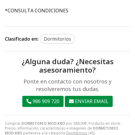
*CONSULTA CONDICIONES
Clasificado en:
Dormitorios
¿Alguna duda? ¿Necesitas
asesoramiento?
Ponte en contacto con nosotros y
resolveremos tus dudas.
986 909 720
ENVIAR EMAIL
Comprar
DORMITORIO MOD.KRO
por
389,00
€
. Producto en stock.
Precio, información, características e imágenes de
DORMITORIO
MOD.KRO
pertenece a la categoría
Dormitorios
(45).