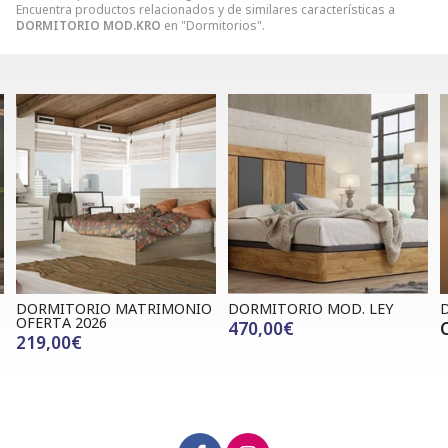
Encuentra productos relacionados y de similares características a
DORMITORIO MOD.KRO
en "Dormitorios".
DORMITORIO MATRIMONIO
DORMITORIO MOD. LEY
DOR
OFERTA 2026
470,00€
Con
219,00€