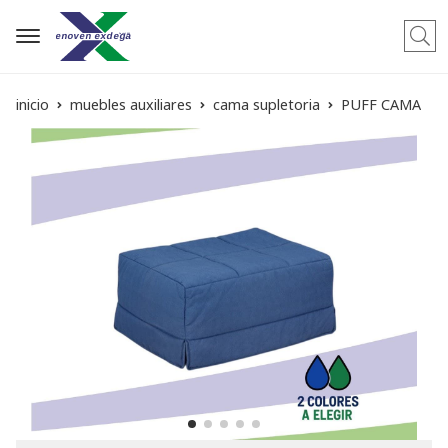
Busca
inicio
muebles auxiliares
cama supletoria
PUFF CAMA