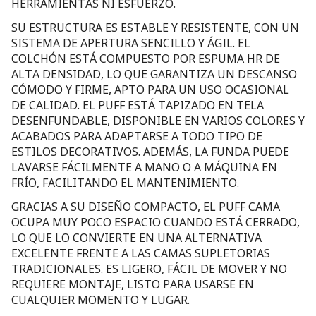
HERRAMIENTAS NI ESFUERZO.
SU ESTRUCTURA ES ESTABLE Y RESISTENTE, CON UN
SISTEMA DE APERTURA SENCILLO Y ÁGIL. EL
COLCHÓN ESTÁ COMPUESTO POR ESPUMA HR DE
ALTA DENSIDAD, LO QUE GARANTIZA UN DESCANSO
CÓMODO Y FIRME, APTO PARA UN USO OCASIONAL
DE CALIDAD. EL PUFF ESTÁ TAPIZADO EN TELA
DESENFUNDABLE, DISPONIBLE EN VARIOS COLORES Y
ACABADOS PARA ADAPTARSE A TODO TIPO DE
ESTILOS DECORATIVOS. ADEMÁS, LA FUNDA PUEDE
LAVARSE FÁCILMENTE A MANO O A MÁQUINA EN
FRÍO, FACILITANDO EL MANTENIMIENTO.
GRACIAS A SU DISEÑO COMPACTO, EL PUFF CAMA
OCUPA MUY POCO ESPACIO CUANDO ESTÁ CERRADO,
LO QUE LO CONVIERTE EN UNA ALTERNATIVA
EXCELENTE FRENTE A LAS CAMAS SUPLETORIAS
TRADICIONALES. ES LIGERO, FÁCIL DE MOVER Y NO
REQUIERE MONTAJE, LISTO PARA USARSE EN
CUALQUIER MOMENTO Y LUGAR.