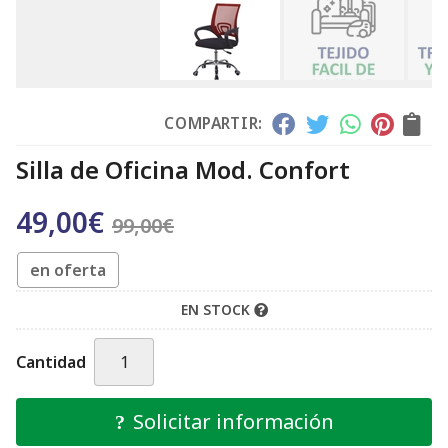
COMPARTIR:
Silla de Oficina Mod. Confort
49,00
€
99,00
€
en oferta
EN STOCK
Cantidad
Solicitar información