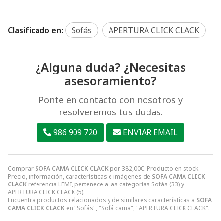
Clasificado en:
Sofás
APERTURA CLICK CLACK
¿Alguna duda? ¿Necesitas
asesoramiento?
Ponte en contacto con nosotros y
resolveremos tus dudas.
986 909 720
ENVIAR EMAIL
Comprar
SOFA CAMA CLICK CLACK
por
382,00
€
. Producto en stock.
Precio, información, características e imágenes de
SOFA CAMA CLICK
CLACK
referencia LEMI, pertenece a las categorías
Sofás
(33) y
APERTURA CLICK CLACK
(5).
Encuentra productos relacionados y de similares características a
SOFA
CAMA CLICK CLACK
en "Sofás", "Sofá cama", "APERTURA CLICK CLACK".