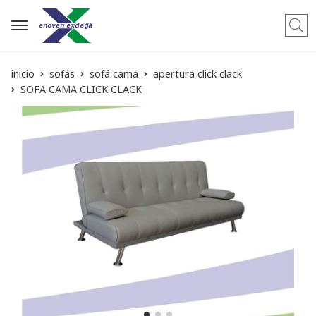
Busca
inicio
sofás
sofá cama
apertura click clack
SOFA CAMA CLICK CLACK