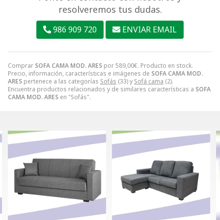
resolveremos tus dudas.
986 909 720
ENVIAR EMAIL
Comprar
SOFA CAMA MOD. ARES
por
589,00
€
. Producto en stock.
Precio, información, características e imágenes de
SOFA CAMA MOD.
ARES
pertenece a las categorías
Sofás
(33) y
Sofá cama
(2).
Encuentra productos relacionados y de similares características a
SOFA
CAMA MOD. ARES
en "Sofás".