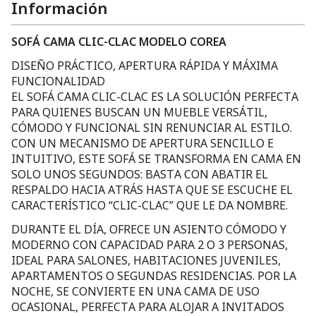
Información
SOFÁ CAMA CLIC-CLAC MODELO COREA
DISEÑO PRÁCTICO, APERTURA RÁPIDA Y MÁXIMA
FUNCIONALIDAD
EL SOFÁ CAMA CLIC-CLAC ES LA SOLUCIÓN PERFECTA
PARA QUIENES BUSCAN UN MUEBLE VERSÁTIL,
CÓMODO Y FUNCIONAL SIN RENUNCIAR AL ESTILO.
CON UN MECANISMO DE APERTURA SENCILLO E
INTUITIVO, ESTE SOFÁ SE TRANSFORMA EN CAMA EN
SOLO UNOS SEGUNDOS: BASTA CON ABATIR EL
RESPALDO HACIA ATRÁS HASTA QUE SE ESCUCHE EL
CARACTERÍSTICO “CLIC-CLAC” QUE LE DA NOMBRE.
DURANTE EL DÍA, OFRECE UN ASIENTO CÓMODO Y
MODERNO CON CAPACIDAD PARA 2 O 3 PERSONAS,
IDEAL PARA SALONES, HABITACIONES JUVENILES,
APARTAMENTOS O SEGUNDAS RESIDENCIAS. POR LA
NOCHE, SE CONVIERTE EN UNA CAMA DE USO
OCASIONAL, PERFECTA PARA ALOJAR A INVITADOS