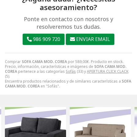
asesoramiento?
Ponte en contacto con nosotros y
resolveremos tus dudas.
986 909 720
ENVIAR EMAIL
Comprar
SOFA CAMA MOD. COREA
por
589,00
€
. Producto en stock.
Precio, información, características e imágenes de
SOFA CAMA MOD.
COREA
pertenece a las categorías
Sofás
(33) y
APERTURA CLICK CLACK
(5).
Encuentra productos relacionados y de similares características a
SOFA
CAMA MOD. COREA
en "Sofás".