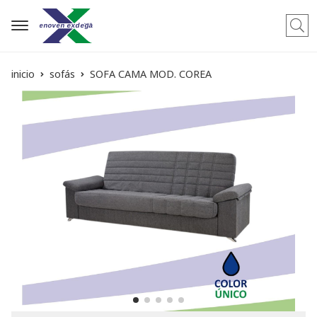
Busca
inicio
sofás
SOFA CAMA MOD. COREA