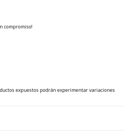
in compromiso!
productos expuestos podrán experimentar variaciones