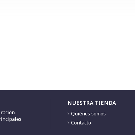
NUESTRA TIENDA
ación...
Quiénes somos
rincipales
Contacto