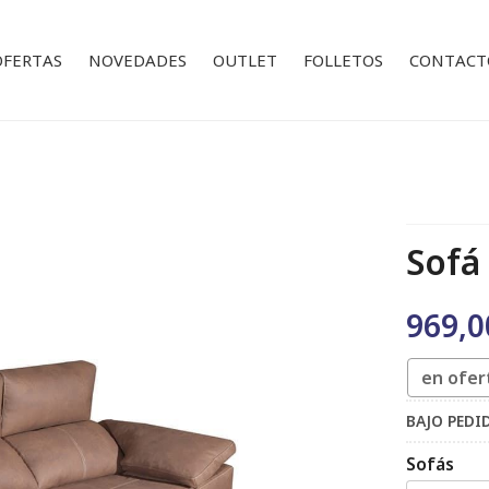
OFERTAS
NOVEDADES
OUTLET
FOLLETOS
CONTACT
Sofá 
969,0
en ofer
BAJO PED
Sofás