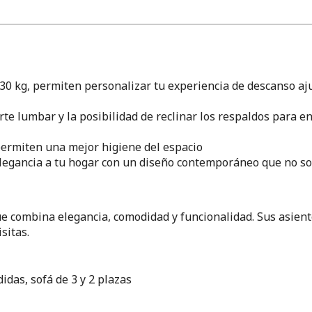
 kg, permiten personalizar tu experiencia de descanso aju
te lumbar y la posibilidad de reclinar los respaldos para enc
 permiten una mejor higiene del espacio
legancia a tu hogar con un diseño contemporáneo que no sol
lue combina elegancia, comodidad y funcionalidad. Sus asien
sitas.
didas, sofá de 3 y 2 plazas