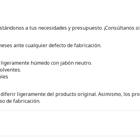
ustándonos a tus necesidades y presupuesto. ¡Consúltanos s
eses ante cualquier defecto de fabricación.
o ligeramente húmedo con jabón neutro.
olventes.
bles
 diferir ligeramente del producto original. Asimismo, los 
so de fabricación.