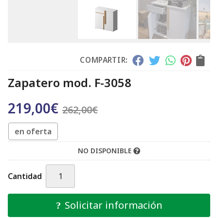
COMPARTIR:
Zapatero mod. F-3058
219,00
€
262,00
€
en oferta
NO DISPONIBLE
Cantidad
Solicitar información