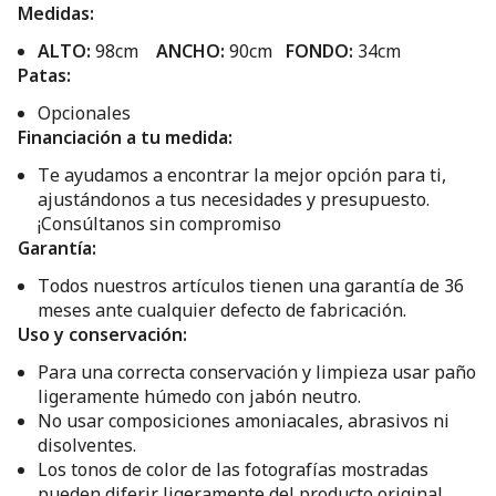
Medidas:
ALTO:
98cm
ANCHO:
90cm
FONDO:
34cm
Patas:
Opcionales
Financiación a tu medida:
Te ayudamos a encontrar la mejor opción para ti,
ajustándonos a tus necesidades y presupuesto.
¡Consúltanos sin compromiso
Garantía:
Todos nuestros artículos tienen una garantía de 36
meses ante cualquier defecto de fabricación.
Uso y conservación:
Para una correcta conservación y limpieza usar paño
ligeramente húmedo con jabón neutro.
No usar composiciones amoniacales, abrasivos ni
disolventes.
Los tonos de color de las fotografías mostradas
pueden diferir ligeramente del producto original.