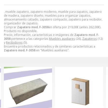
. mueble zapatero, zapatero moderno, mueble para zapatos, zapatero
de madera, zapatero diseño, muebles para organizar zapatos,
almacenamiento calzado, zapatero compacto, zapatero para recibidor,
organizador de zapatos.
Comprar
Zapatero mod. F-3058
en oferta por
219,00
€
(antes
262,00
€
).
Producto no disponible.
Precio, información, características e imágenes de
Zapatero mod. F-
3058
pertenece a las categorías
Muebles auxiliares
(26),
Zapateros
(12)
y
Recibidores
(5).
Encuentra productos relacionados y de similares características a
Zapatero mod. F-3058
en "Muebles auxiliares".